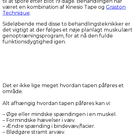
til at spore efter blot 19 dage. Behandlingen har
været en kombination af Kinesio Tape og
Graston
Technique
.
Sideløbende med disse to behandlingsteknikker er
det vigtigt at der følges et nøje planlagt muskulært
genoptræningsprogram, for at nå den fulde
funktionsdygtighed igen.
Det er ikke lige meget hvordan tapen påføres et
område.
Alt afhængig hvordan tapen påføres kan vi:
– Øge eller mindske spændingen i en muskel.
– Formindske hævelser i væv.
– Ændre spænding i bindevæv/facier.
– Blødgøre stramt arvæv.